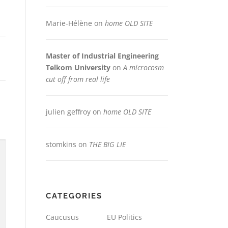
Marie-Hélène
on
home OLD SITE
Master of Industrial Engineering
Telkom University
on
A microcosm
cut off from real life
julien geffroy
on
home OLD SITE
stomkins
on
THE BIG LIE
CATEGORIES
Caucusus
EU Politics