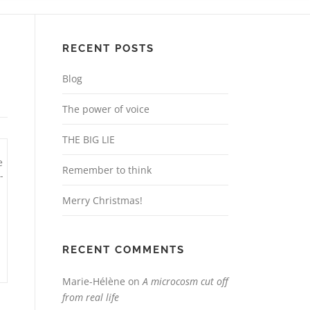
RECENT POSTS
Blog
The power of voice
THE BIG LIE
e
Remember to think
-
Merry Christmas!
RECENT COMMENTS
Marie-Hélène
on
A microcosm cut off
from real life