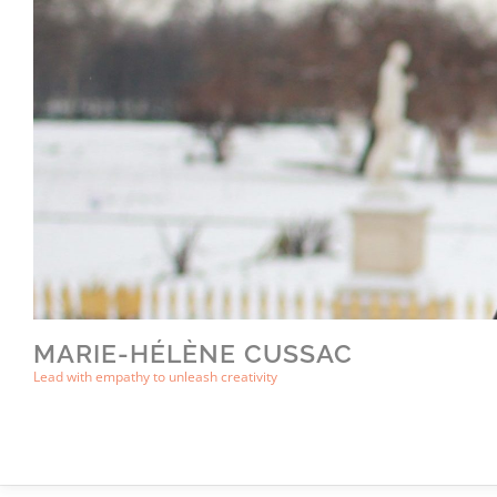
Skip
to
content
MARIE-HÉLÈNE CUSSAC
Lead with empathy to unleash creativity