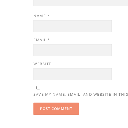
NAME
*
EMAIL
*
WEBSITE
SAVE MY NAME, EMAIL, AND WEBSITE IN THI